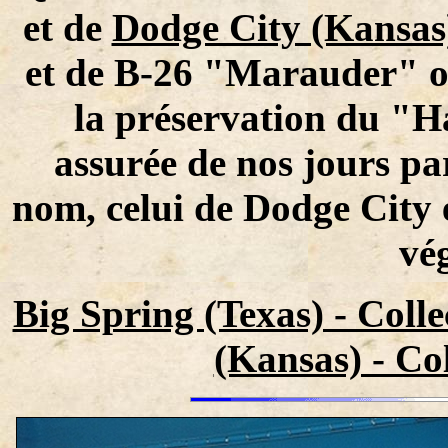
et de
Dodge City (Kansas
et de B-26 "Marauder" ont
la préservation du "H
assurée de nos jours pa
nom, celui de Dodge City 
vé
Big Spring (Texas) - Coll
(Kansas) - Col