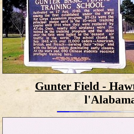
Gunter Field - Hawt
l'Alabama 