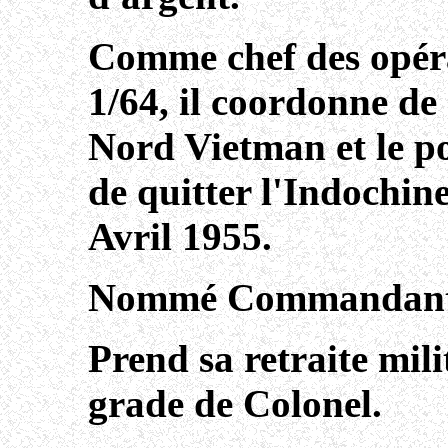
Comme chef des opér
1/64, il coordonne de
Nord Vietman et le po
de quitter l'Indochin
Avril 1955.
Nommé Commandant e
Prend sa retraite milit
grade de Colonel.