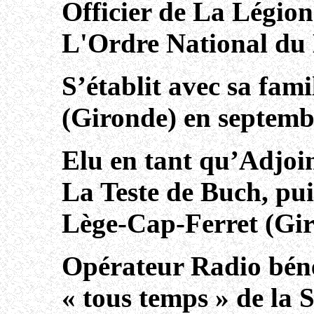
Officier de La Légion
L'Ordre National du 
S’établit avec sa fam
(Gironde) en septemb
Elu en tant qu’Adjoin
La Teste de Buch, pui
Lège-Cap-Ferret (Gir
Opérateur Radio béné
« tous temps » de la 