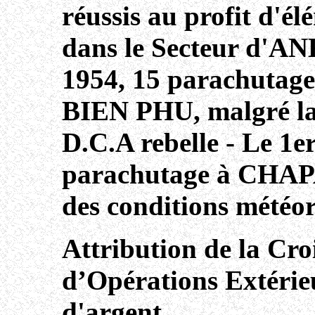
réussis au profit d'é
dans le Secteur d'A
1954, 15 parachutage
BIEN PHU, malgré la 
D.C.A rebelle - Le 1e
parachutage à CHAP
des conditions météo
Attribution de la Cro
d’Opérations Extérieu
d'argent.