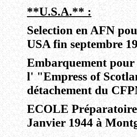
**U.S.A.** :
Selection en AFN pou
USA fin septembre 19
Embarquement pour l
l' "Empress of Scotla
détachement du CFP
ECOLE Préparatoire:
Janvier 1944 à Mont