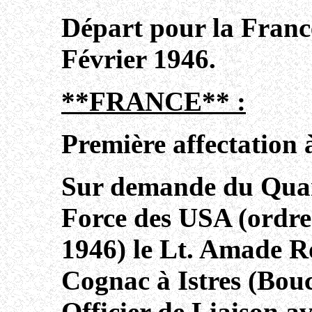
Départ pour la France 
Février 1946.
**FRANCE** :
Première affectation
Sur demande du Quart
Force des USA (ordre 
1946) le Lt. Amade Ro
Cognac à Istres (Bou
Officier de Liaison a