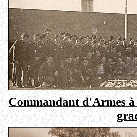
Commandant d'Armes à T
gra