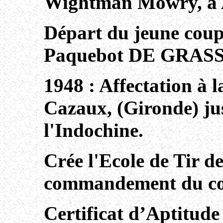
Wightman Mowry, à A
Départ du jeune coupl
Paquebot DE GRASSE,
1948 : Affectation à 
Cazaux, (Gironde) ju
l'Indochine.
Crée l'Ecole de Tir d
commandement du col
Certificat d’Aptitude