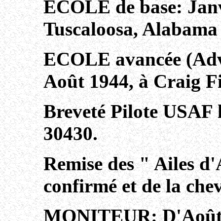
ECOLE de base: Janv
Tuscaloosa, Alabama 
ECOLE avancée (Adva
Août 1944, à Craig F
Breveté Pilote USAF 
30430.
Remise des " Ailes d
confirmé et de la chev
MONITEUR: D'Août 1