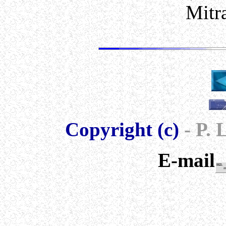
Mitra
Copyright (c)
- P.
E-mail