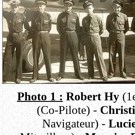
Photo 1 :
Robert Hy
(1
(Co-Pilote) -
Christ
Navigateur) -
Luci