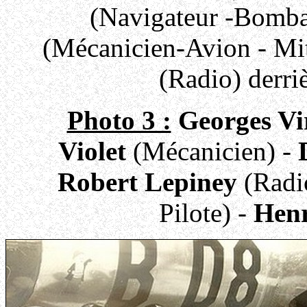
(Navigateur -Bomba
(Mécanicien-Avion - Mit
(Radio) derriè
Photo 3 :
Georges Vi
Violet
(Mécanicien) -
Robert Lepiney
(Radi
Pilote) -
Henr