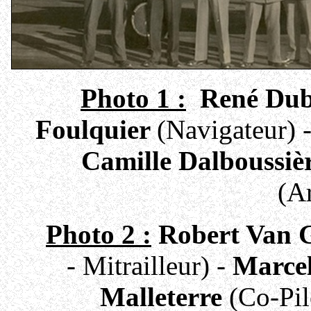
Photo 1 :
René Du
Foulquier
(Navigateur) 
Camille Dalboussiè
(A
Photo 2 :
Robert Van 
- Mitrailleur) -
Marce
Malleterre
(Co-Pil