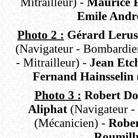
Mitrailleur) -
Maurice 
Emile Andr
Photo 2 :
Gérard Leru
(Navigateur - Bombardie
- Mitrailleur) -
Jean Etc
Fernand Hainsselin
Photo 3 :
Robert Do
Aliphat
(Navigateur -
(Mécanicien) -
Rober
Roumill