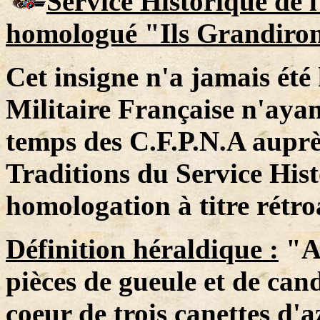
Service Historique de 
homologué "Ils Grandiron
Cet insigne n'a jamais ét
Militaire Française n'ayan
temps des C.F.P.N.A auprè
Traditions du Service Hist
homologation à titre rétroa
Définition héraldique :
"Ai
pièces de gueule et de cand
coeur de trois canettes d'a