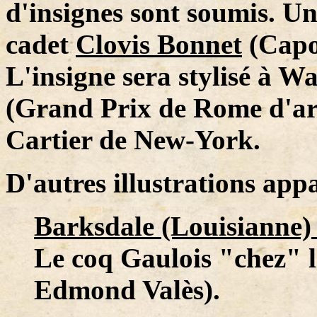
d'insignes sont soumis. Un
cadet
Clovis Bonnet
(Capo
L'insigne sera stylisé à 
(Grand Prix de Rome d'arch
Cartier de New-York.
D'autres illustrations appa
Barksdale (Louisianne) 
Le coq Gaulois "chez" l
Edmond Valès).