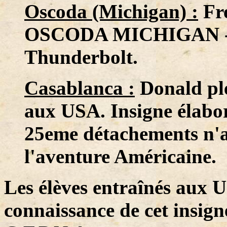
Oscoda (Michigan) :
Fre
OSCODA MICHIGAN - In
Thunderbolt.
Casablanca :
Donald ple
aux USA. Insigne élaboré
25eme détachements n'a
l'aventure Américaine.
Les élèves entraînés aux 
connaissance de cet insign