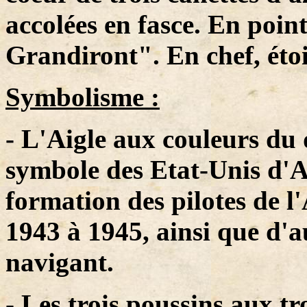
accolées en fasce. En pointe
Grandiront". En chef, étoi
Symbolisme :
- L'Aigle aux couleurs du
symbole des Etat-Unis d'A
formation des pilotes de l
1943 à 1945, ainsi que d'a
navigant.
- Les trois poussins aux t