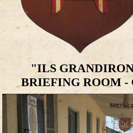
"ILS GRANDIRON
BRIEFING ROOM - C