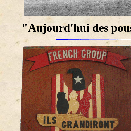
"Aujourd'hui des pouss