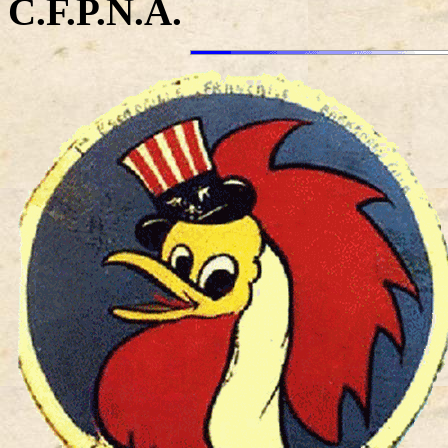
C.F.P.N.A.