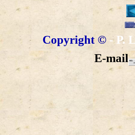
Copyright
©
- P.
E-mail