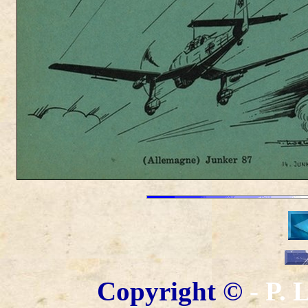
Copyright ©
- P.