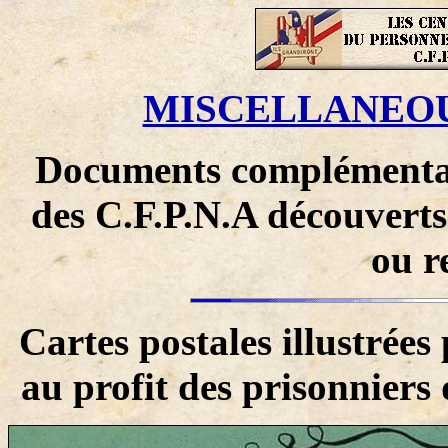
MISCELLANEOUS 
Documents complémentair
des C.F.P.N.A découverts 
ou r
Cartes postales illustrée
au profit des prisonniers