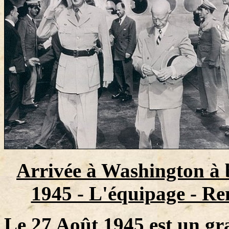
Arrivée à Washington à b
1945 - L'équipage - R
Le 27 Août 1945 est un gr