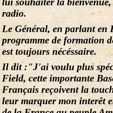
lui souhaiter la bienvenue
radio.
Le Général, en parlant en 
programme de formation de
est toujours nécéssaire.
Il dit :"J'ai voulu plus sp
Field, cette importante Ba
Français reçoivent la touc
leur marquer mon interêt e
de la France au peuple Amé