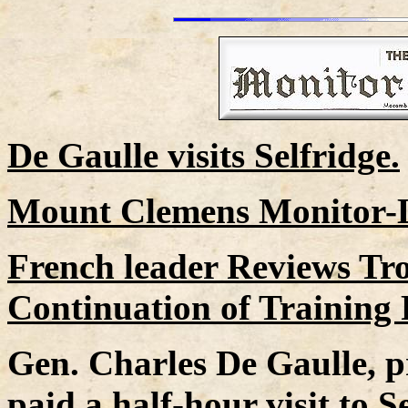
De Gaulle visits Selfridge.
Mount Clemens Monitor-Le
French leader Reviews Troo
Continuation of Training
Gen. Charles De Gaulle, p
paid a half-hour visit to S