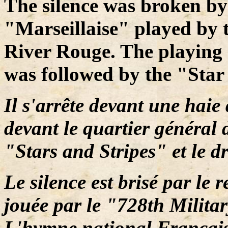
The silence was broken by 
"Marseillaise" played by 
River Rouge. The playing 
was followed by the "Sta
Il s'arrête devant une hai
devant le quartier général 
"Stars and Stripes" et le d
Le silence est brisé par le 
jouée par le "728th Milita
L'hymne national Français 