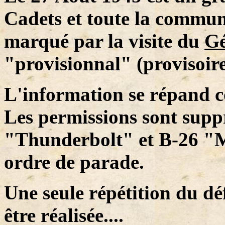
Cadets et toute la communa
marqué par la visite du
Gé
"provisionnal" (provisoire
L'information se répand 
Les permissions sont supp
"Thunderbolt" et B-26 "M
ordre de parade.
Une seule répétition du déf
être réalisée....