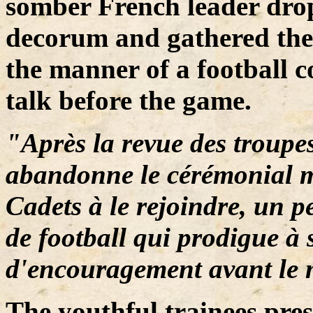
somber French leader drop
decorum and gathered the
the manner of a football c
talk before the game.
"Après la revue des troupe
abandonne le cérémonial mil
Cadets à le rejoindre, un 
de football qui prodigue à
d'encouragement avant le 
The youthful trainees pres