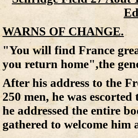
E
WARNS OF CHANGE.
"You will find France gre
you return home",the gene
After his address to the F
250 men, he was escorted t
he addressed the entire bod
gathered to welcome him a