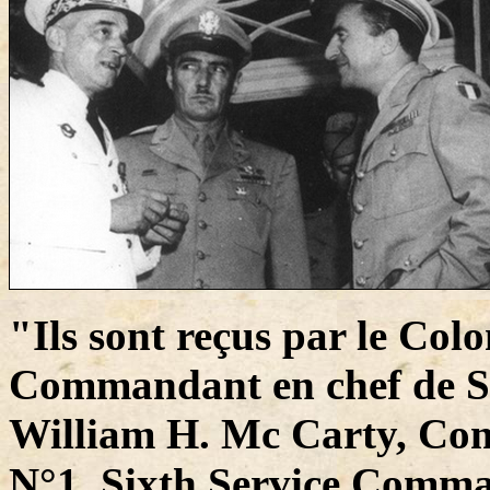
"Ils sont reçus par le Col
Commandant en chef de Sel
William H. Mc Carty, Com
N°1, Sixth Service Comm