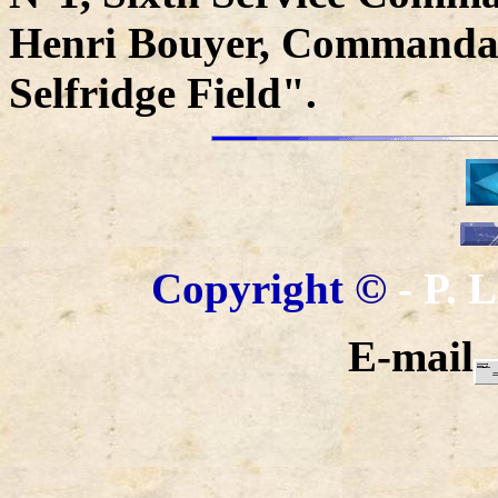
Henri Bouyer, Commandant
Selfridge Field".
Copyright
©
- P.
E-mail