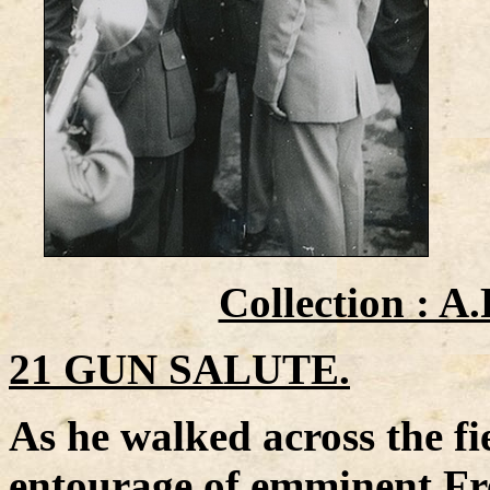
Collection : 
21 GUN SALUTE.
As he walked across the f
entourage of emminent Fre