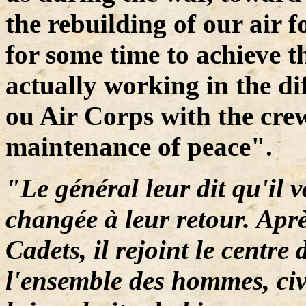
the rebuilding of our air fo
for some time to achieve t
actually working in the di
ou Air Corps with the crew
maintenance of peace".
"Le général leur dit qu'il 
changée à leur retour. Apr
Cadets, il rejoint le centre 
l'ensemble des hommes, civi