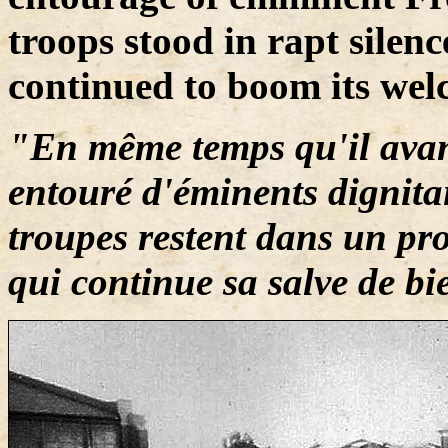
troops stood in rapt silen
continued to boom its wel
"En même temps qu'il avanc
entouré d'éminents dignitai
troupes restent dans un pro
qui continue sa salve de b