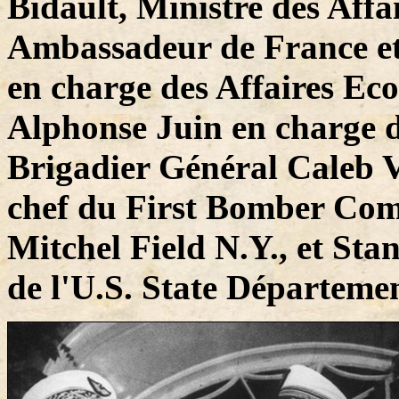
Bidault, Ministre des Affa
Ambassadeur de France et
en charge des Affaires Ec
Alphonse Juin en charge de
Brigadier Général Caleb
chef du First Bomber Com
Mitchel Field N.Y., et St
de l'U.S. State Départeme