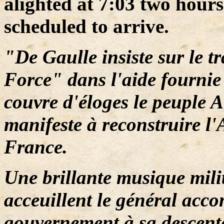
alighted at 7:03 two hours
scheduled to arrive.
"De Gaulle insiste sur le t
Force" dans l'aide fourni
couvre d'éloges le peuple 
manifeste à reconstruire l'
France.
Une brillante musique mili
acceuillent le général ac
gouvernement à sa descente