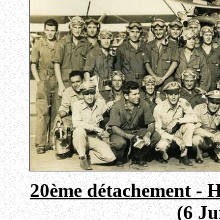
20ème détachement - H
(6 Ju