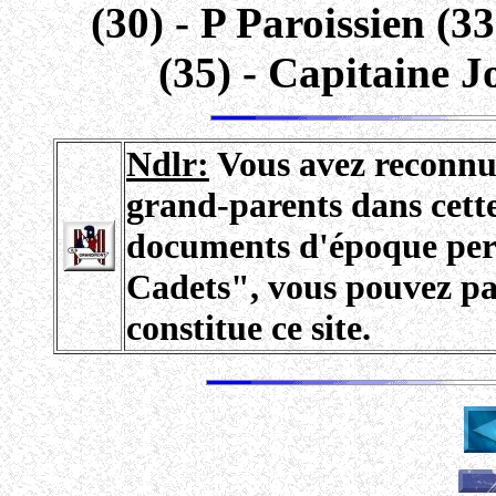
(30) - P Paroissien (3
(35) - Capitaine J
Ndlr:
Vous avez reconnu 
grand-parents dans cette 
documents d'époque perm
Cadets", vous pouvez pa
constitue ce site.