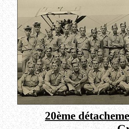
20ème détachemen
Gr