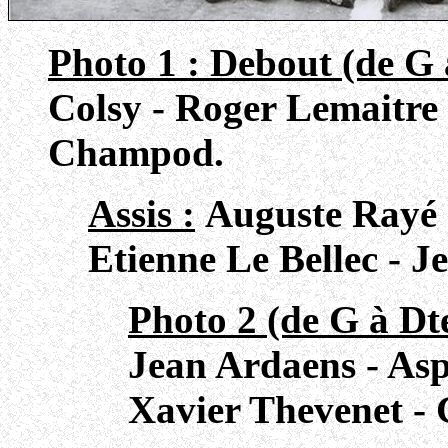
Photo 1 : Debout (de G 
Colsy - Roger Lemaitre 
Champod.
Assis :
Auguste Rayé 
Etienne Le Bellec - J
Photo 2 (de G à Dte
Jean Ardaens - Aspt
Xavier Thevenet - 