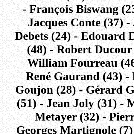
- François Biswang (2
Jacques Conte (37) - 
Debets (24) - Edouard 
(48) - Robert Ducour 
William Fourreau (46)
René Gaurand (43) - 
Goujon (28) - Gérard G
(51) - Jean Joly (31) -
Metayer (32) - Pierr
Georges Martignole (7) 