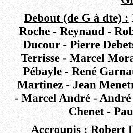
Debout (de G à dte) :
Roche - Reynaud - Rob
Ducour - Pierre Debet
Terrisse - Marcel Mor
Pébayle - René Garnau
Martinez - Jean Menetre
- Marcel André - André 
Chenet - Pau
Accroupis :
Robert D