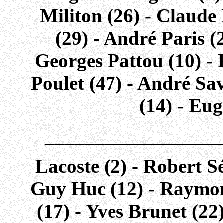
Militon (26) - Claude
(29) - André Paris (
Georges Pattou (10) - 
Poulet (47) - André Sav
(14) - Eug
_________________
Lacoste (2) - Robert S
Guy Huc (12) - Raymon
(17) - Yves Brunet (22