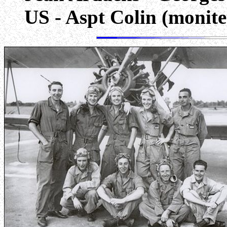
US - Aspt Colin (monite