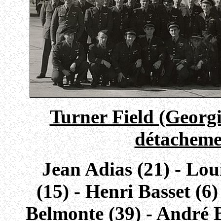
Turner Field (Georg
détachemen
Jean Adias (21) - Lou
(15) - Henri Basset (6)
Belmonte (39) - André B