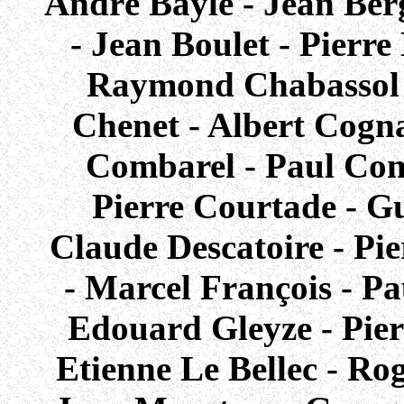
André Bayle - Jean Be
- Jean Boulet - Pierre
Raymond Chabassol 
Chenet - Albert Cogna
Combarel - Paul Co
Pierre Courtade - G
Claude Descatoire - Pi
- Marcel François - Pa
Edouard Gleyze - Pierr
Etienne Le Bellec - Ro