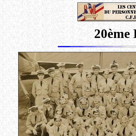
20ème 