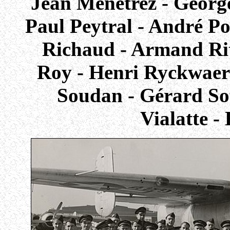
Jean Menetrez - George
Paul Peytral - André Po
Richaud - Armand Rit
Roy - Henri Ryckwaert
Soudan - Gérard Soy
Vialatte - 