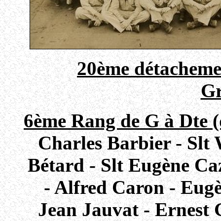
20ème détachemen
Gr
6ème Rang de G à Dte (
Charles Barbier - Slt 
Bétard - Slt Eugène Ca
- Alfred Caron - Eugè
Jean Jauvat - Ernest 