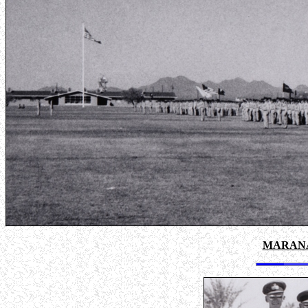
MARANA A