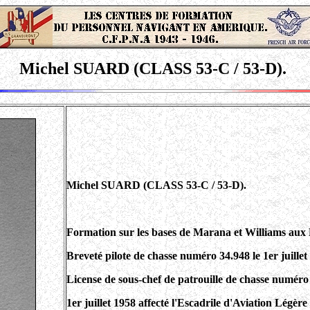
Michel SUARD (CLASS 53-C / 53-D).
Michel SUARD (CLASS 53-C / 53-D).
Formation sur les bases de Marana et Williams aux 
Breveté pilote de chasse numéro 34.948 le 1er juil
License de sous-chef de patrouille de chasse numéro 
1er juillet 1958 affecté l'Escadrile d'Aviation Légèr