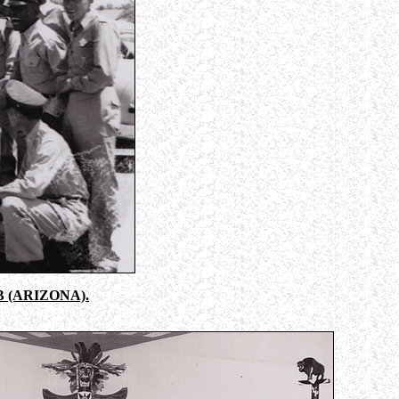
B (ARIZONA).