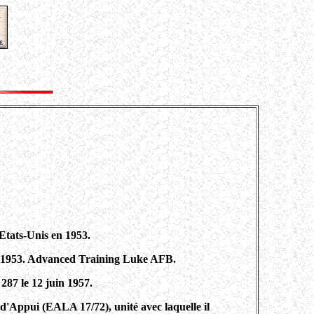
Etats-Unis en 1953.
let 1953. Advanced Training Luke AFB.
287 le 12 juin 1957.
e d'Appui (EALA 17/72), unité avec laquelle il