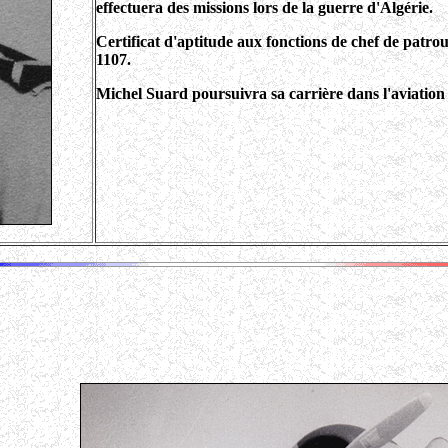
effectuera des missions lors de la guerre d'Algérie.
Certificat d'aptitude aux fonctions de chef de patro
1107.
Michel Suard poursuivra sa carrière dans l'aviation 