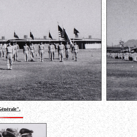
énérale".